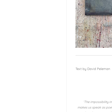
Text by David Peleman
‘The impossibility i
makes us speak as poets.