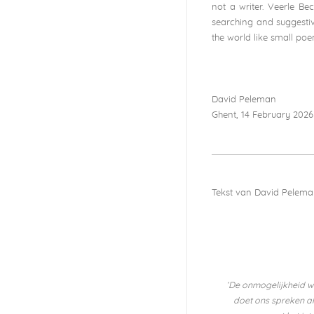
not a writer. Veerle Bec
searching and suggestiv
the world like small poe
David Peleman
Ghent, 14 February 2026
Tekst van David Pelem
‘De onmogelijkheid w
doet ons spreken als