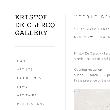
VEERLE BE
1 - 28 MARCH 2026
OVERVIEW
WOR
Kristof De Clercq galle
Veerle Beckers
(b. 1976 
HOME
ARTISTS
Opening reception
Sunday 1 March, 2 - 6 
EXHIBITIONS
in the presence of the ar
NEWS
ART FAIRS
PUBLICATIONS