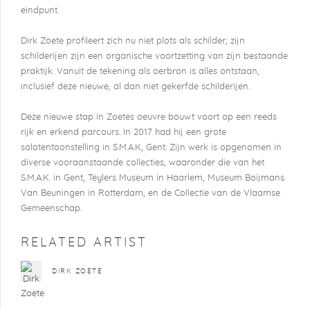
eindpunt.
Dirk Zoete profileert zich nu niet plots als schilder; zijn
schilderijen zijn een organische voortzetting van zijn bestaande
praktijk. Vanuit de tekening als oerbron is alles ontstaan,
inclusief deze nieuwe, al dan niet gekerfde schilderijen.
Deze nieuwe stap in Zoetes oeuvre bouwt voort op een reeds
rijk en erkend parcours. In 2017 had hij een grote
solotentoonstelling in S.M.A.K, Gent. Zijn werk is opgenomen in
diverse vooraanstaande collecties, waaronder die van het
S.M.A.K. in Gent, Teylers Museum in Haarlem, Museum Boijmans
Van Beuningen in Rotterdam, en de Collectie van de Vlaamse
Gemeenschap.
RELATED ARTIST
DIRK ZOETE