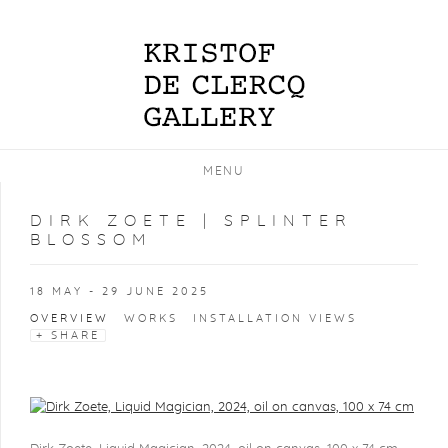
MENU
DIRK ZOETE | SPLINTER
BLOSSOM
18 MAY - 29 JUNE 2025
OVERVIEW
WORKS
INSTALLATION VIEWS
SHARE