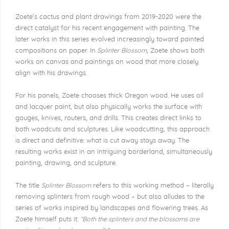
Zoete’s cactus and plant drawings from 2019-2020 were the
direct catalyst for his recent engagement with painting. The
later works in this series evolved increasingly toward painted
compositions on paper. In
Splinter Blossom
, Zoete shows both
works on canvas and paintings on wood that more closely
align with his drawings.
For his panels, Zoete chooses thick Oregon wood. He uses oil
and lacquer paint, but also physically works the surface with
gouges, knives, routers, and drills. This creates direct links to
both woodcuts and sculp­tures. Like woodcutting, this approach
is direct and definitive: what is cut away stays away. The
resulting works exist in an intriguing borderland, simultaneously
painting, drawing, and sculpture.
The title
Splinter Blossom
refers to this working method – literally
removing splinters from rough wood – but also alludes to the
series of works inspired by landscapes and flowering trees. As
Zoete himself puts it:
“Both the splinters and the blossoms are