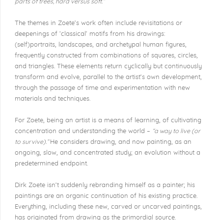
parts of trees, hard versus soft.”
The themes in Zoete’s work often include revisitations or
deepenings of ‘classical’ motifs from his draw­ings:
(self)portraits, landscapes, and archetypal human figures,
frequently constructed from combinations of squares, circles,
and triangles. These elements return cyclically but continuously
transform and evolve, parallel to the artist’s own development,
through the passage of time and experimentation with new
mate­rials and techniques.
For Zoete, being an artist is a means of learning, of cultivating
concentration and understanding the world –
“a way to live (or
to survive).”
He considers drawing, and now painting, as an
ongoing, slow, and concentrated study; an evolution without a
predetermined endpoint.
Dirk Zoete isn’t suddenly rebranding himself as a painter; his
paintings are an organic continuation of his existing practice.
Everything, including these new, carved or uncarved paintings,
has originated from drawing as the primordial source.