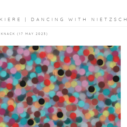
KIERE | DANCING WITH NIETZSC
 KNACK (17 MAY 2023)