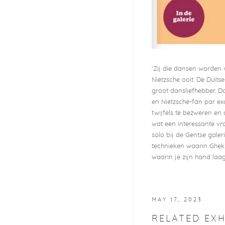
'Zij die dansen worden v
Nietzsche ooit. De Duit
groot dansliefhebber. Da
en Nietzsche-fan par ex
twijfels te bezweren en 
wat een interessante vr
solo bij de Gentse galer
technieken waarin Ghekie
waarin je zijn hand laag
MAY 17, 2023
RELATED EXH