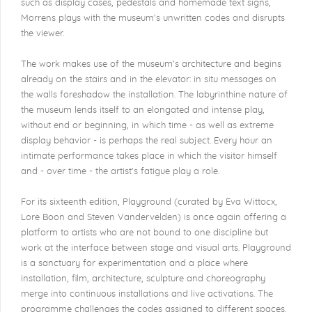
such as display cases, pedestals and homemade text signs,
Morrens plays with the museum's unwritten codes and disrupts
the viewer.
The work makes use of the museum's architecture and begins
already on the stairs and in the elevator: in situ messages on
the walls foreshadow the installation. The labyrinthine nature of
the museum lends itself to an elongated and intense play,
without end or beginning, in which time - as well as extreme
display behavior - is perhaps the real subject. Every hour an
intimate performance takes place in which the visitor himself
and - over time - the artist's fatigue play a role.
For its sixteenth edition, Playground (curated by
Eva Wittocx,
Lore Boon and Steven Vandervelden)
is once again offering a
platform to artists who are not bound to one discipline but
work at the interface between stage and visual arts. Playground
is a sanctuary for experimentation and a place where
installation, film, architecture, sculpture and choreography
merge into continuous installations and live activations. The
programme challenges the codes assigned to different spaces.