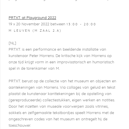
PRTXT. at Playground 2022
19 x 20 November 2022 between
13:00 - 20:00
M LEUVEN (M ZAAL 2.A)
[NL]
PRTXT. is een performance en beeldende installatie van
kunstenaar Peter Morrens. De kritische kijk van Morrens op
onze tijd krijgt vorm in een improvisatorisch en humoristisch
spel in de torenkamer van M.
PRTXT. berust op de collectie van het museum en objecten en
aantekeningen van Morrens. Via collages van geluid en tekst
plaatst de kunstenaar kanttekeningen bij de opstelling van
(gereproduceerde) collectiestukken, eigen werken en notities.
Door het inzetten van museale voorwerpen zoals vitrines,
sokkels en zelfgemaakte tekstbordjes speelt Morrens met de
ongeschreven codes van het museum en ontregelt hij de
toeschouwer.