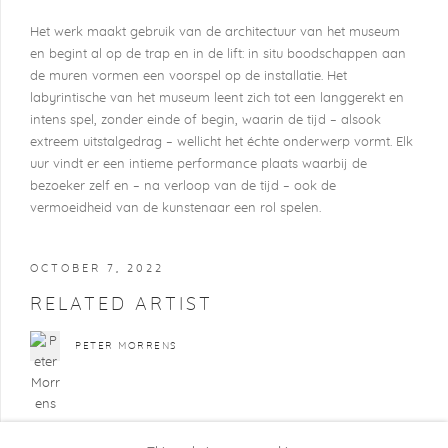
Het werk maakt gebruik van de architectuur van het museum
en begint al op de trap en in de lift: in situ boodschappen aan
de muren vormen een voorspel op de installatie. Het
labyrintische van het museum leent zich tot een langgerekt en
intens spel, zonder einde of begin, waarin de tijd – alsook
extreem uitstalgedrag – wellicht het échte onderwerp vormt. Elk
uur vindt er een intieme performance plaats waarbij de
bezoeker zelf en – na verloop van de tijd – ook de
vermoeidheid van de kunstenaar een rol spelen.
OCTOBER 7, 2022
RELATED ARTIST
PETER MORRENS